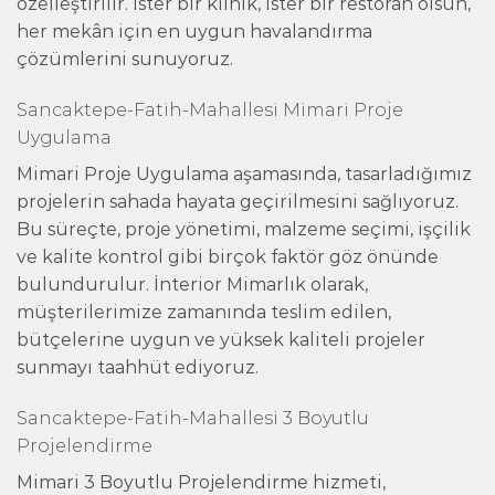
özelleştirilir. İster bir klinik, ister bir restoran olsun,
her mekân için en uygun havalandırma
çözümlerini sunuyoruz.
Sancaktepe-Fatih-Mahallesi Mimari Proje
Uygulama
Mimari Proje Uygulama aşamasında, tasarladığımız
projelerin sahada hayata geçirilmesini sağlıyoruz.
Bu süreçte, proje yönetimi, malzeme seçimi, işçilik
ve kalite kontrol gibi birçok faktör göz önünde
bulundurulur. İnterior Mimarlık olarak,
müşterilerimize zamanında teslim edilen,
bütçelerine uygun ve yüksek kaliteli projeler
sunmayı taahhüt ediyoruz.
Sancaktepe-Fatih-Mahallesi 3 Boyutlu
Projelendirme
Mimari 3 Boyutlu Projelendirme hizmeti,