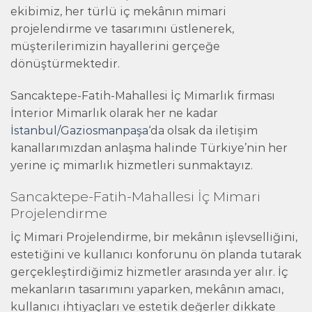
ekibimiz, her türlü iç mekânın mimari
projelendirme ve tasarımını üstlenerek,
müşterilerimizin hayallerini gerçeğe
dönüştürmektedir.
Sancaktepe-Fatih-Mahallesi İç Mimarlık firması
İnterior Mimarlık olarak her ne kadar
İstanbul/Gaziosmanpaşa
‘da olsak da iletişim
kanallarımızdan anlaşma halinde Türkiye’nin her
yerine iç mimarlık hizmetleri sunmaktayız.
Sancaktepe-Fatih-Mahallesi İç Mimari
Projelendirme
İç Mimari Projelendirme, bir mekânın işlevselliğini,
estetiğini ve kullanıcı konforunu ön planda tutarak
gerçekleştirdiğimiz hizmetler arasında yer alır. İç
mekanların tasarımını yaparken, mekânın amacı,
kullanıcı ihtiyaçları ve estetik değerler dikkate