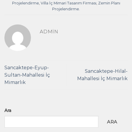
Projelendirme
,
Villa İç Mimari Tasarım Firması
,
Zemin Planı
Projelendirme
.
ADMIN
Sancaktepe-Eyup-
Sancaktepe-Hilal-
Sultan-Mahallesi İç
Mahallesi İç Mimarlık
Mimarlık
Ara
ARA