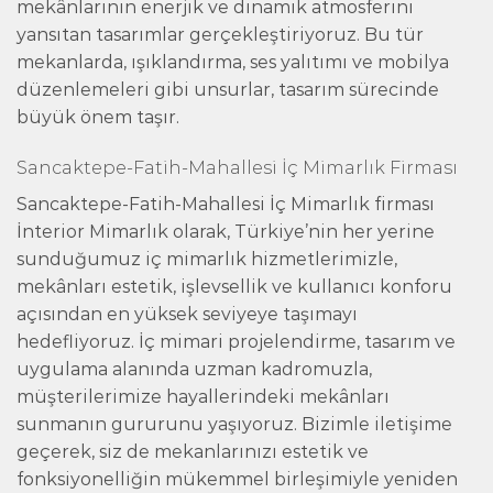
mekânlarının enerjik ve dinamik atmosferini
yansıtan tasarımlar gerçekleştiriyoruz. Bu tür
mekanlarda, ışıklandırma, ses yalıtımı ve mobilya
düzenlemeleri gibi unsurlar, tasarım sürecinde
büyük önem taşır.
Sancaktepe-Fatih-Mahallesi İç Mimarlık Firması
Sancaktepe-Fatih-Mahallesi İç Mimarlık firması
İnterior Mimarlık olarak, Türkiye’nin her yerine
sunduğumuz iç mimarlık hizmetlerimizle,
mekânları estetik, işlevsellik ve kullanıcı konforu
açısından en yüksek seviyeye taşımayı
hedefliyoruz. İç mimari projelendirme, tasarım ve
uygulama alanında uzman kadromuzla,
müşterilerimize hayallerindeki mekânları
sunmanın gururunu yaşıyoruz. Bizimle iletişime
geçerek, siz de mekanlarınızı estetik ve
fonksiyonelliğin mükemmel birleşimiyle yeniden