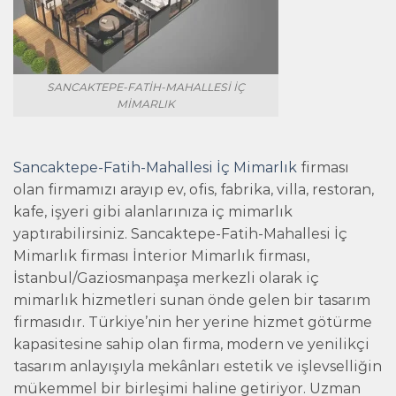
SANCAKTEPE-FATIH-MAHALLESI İÇ
MIMARLIK
Sancaktepe-Fatih-Mahallesi İç Mimarlık
firması
olan firmamızı arayıp ev, ofis, fabrika, villa, restoran,
kafe, işyeri gibi alanlarınıza iç mimarlık
yaptırabilirsiniz. Sancaktepe-Fatih-Mahallesi İç
Mimarlık firması İnterior Mimarlık firması,
İstanbul/Gaziosmanpaşa merkezli olarak iç
mimarlık hizmetleri sunan önde gelen bir tasarım
firmasıdır. Türkiye’nin her yerine hizmet götürme
kapasitesine sahip olan firma, modern ve yenilikçi
tasarım anlayışıyla mekânları estetik ve işlevselliğin
mükemmel bir birleşimi haline getiriyor. Uzman