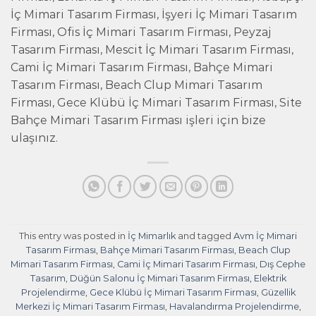
İç Mimari Tasarım Firması, İşyeri İç Mimari Tasarım
Firması, Ofis İç Mimari Tasarım Firması, Peyzaj
Tasarım Firması, Mescit İç Mimari Tasarım Firması,
Cami İç Mimari Tasarım Firması, Bahçe Mimari
Tasarım Firması, Beach Clup Mimari Tasarım
Firması, Gece Klübü İç Mimari Tasarım Firması, Site
Bahçe Mimari Tasarım Firması işleri için bize
ulaşınız.
This entry was posted in
İç Mimarlık
and tagged
Avm İç Mimari
Tasarım Firması
,
Bahçe Mimari Tasarım Firması
,
Beach Clup
Mimari Tasarım Firması
,
Cami İç Mimari Tasarım Firması
,
Dış Cephe
Tasarım
,
Düğün Salonu İç Mimari Tasarım Firması
,
Elektrik
Projelendirme
,
Gece Klübü İç Mimari Tasarım Firması
,
Güzellik
Merkezi İç Mimari Tasarım Firması
,
Havalandırma Projelendirme
,