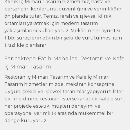
Klinik İç Mimari Tasarım hizmetimiz, hasta ve
personelin konforunu, güvenliğini ve verimliliğini
ön planda tutar. Temiz, ferah ve işlevsel klinik
ortamları yaratmak için modern tasarım
yaklaşımlarını kullanıyoruz. Mekânın her ayrıntısı,
tıbbi süreçlerin etkin bir şekilde yürütülmesi için
titizlikle planlanır.
Sancaktepe-Fatih-Mahallesi Restoran ve Kafe
İç Mimari Tasarım
Restoran İç Mimari Tasarım ve Kafe İç Mimari
Tasarım hizmetlerimizde, mekânın konseptine
uygun, çekici ve işlevsel tasarımlar yapıyoruz. İster
bir fine-dining restoran, isterse rahat bir kafe olsun,
her projede estetik, müşteri deneyimi ve
operasyonel verimlilik arasında mükemmel bir
denge kuruyoruz.