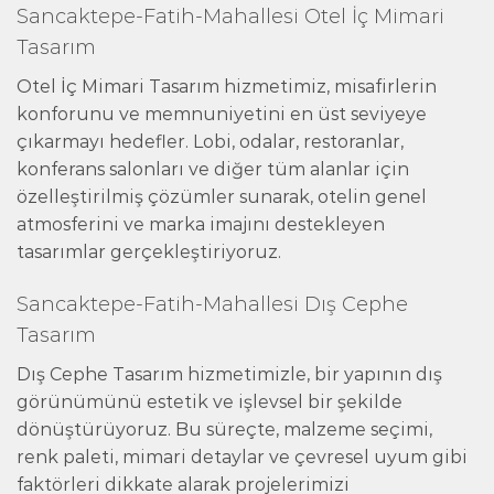
Sancaktepe-Fatih-Mahallesi Otel İç Mimari
Tasarım
Otel İç Mimari Tasarım hizmetimiz, misafirlerin
konforunu ve memnuniyetini en üst seviyeye
çıkarmayı hedefler. Lobi, odalar, restoranlar,
konferans salonları ve diğer tüm alanlar için
özelleştirilmiş çözümler sunarak, otelin genel
atmosferini ve marka imajını destekleyen
tasarımlar gerçekleştiriyoruz.
Sancaktepe-Fatih-Mahallesi Dış Cephe
Tasarım
Dış Cephe Tasarım hizmetimizle, bir yapının dış
görünümünü estetik ve işlevsel bir şekilde
dönüştürüyoruz. Bu süreçte, malzeme seçimi,
renk paleti, mimari detaylar ve çevresel uyum gibi
faktörleri dikkate alarak projelerimizi