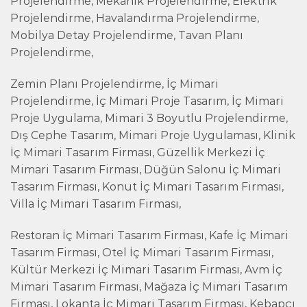
Projelendirme, Mekanik Projelendirme, Elektrik
Projelendirme, Havalandırma Projelendirme,
Mobilya Detay Projelendirme, Tavan Planı
Projelendirme,
Zemin Planı Projelendirme, İç Mimari
Projelendirme, İç Mimari Proje Tasarım, İç Mimari
Proje Uygulama, Mimari 3 Boyutlu Projelendirme,
Dış Cephe Tasarım, Mimari Proje Uygulaması, Klinik
İç Mimari Tasarım Firması, Güzellik Merkezi İç
Mimari Tasarım Firması, Düğün Salonu İç Mimari
Tasarım Firması, Konut İç Mimari Tasarım Firması,
Villa İç Mimari Tasarım Firması,
Restoran İç Mimari Tasarım Firması, Kafe İç Mimari
Tasarım Firması, Otel İç Mimari Tasarım Firması,
Kültür Merkezi İç Mimari Tasarım Firması, Avm İç
Mimari Tasarım Firması, Mağaza İç Mimari Tasarım
Firması, Lokanta İç Mimari Tasarım Firması, Kebapçı