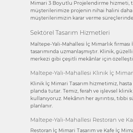
Mimari 3 Boyutlu Projelendirme hizmeti, t
müşterilerimize projenin nihai halini daha 
müşterilerimizin karar verme süreçlerinde b
Sektörel Tasarım Hizmetleri
Maltepe-Yali-Mahallesi İç Mimarlık firması 
tasarımında uzmanlaşmıştır. Klinik, güzelli
merkezi gibi çeşitli mekânlar için özelleş
Maltepe-Yali-Mahallesi Klinik İç Mima
Klinik İç Mimari Tasarım hizmetimiz, hasta
planda tutar. Temiz, ferah ve işlevsel klin
kullanıyoruz. Mekânın her ayrıntısı, tıbbi s
planlanır.
Maltepe-Yali-Mahallesi Restoran ve Ka
Restoran İç Mimari Tasarım ve Kafe İç Mi