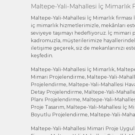
Maltepe-Yali-Mahallesi İç Mimarlık 
Maltepe-Yali-Mahallesi İç Mimarlık firması
iç mimarlık hizmetlerimizle, mekânları este
seviyeye taşımayı hedefliyoruz. İç mimari
kadromuzla, müşterilerimize hayallerinde
iletişime geçerek, siz de mekanlarınızı e
keşfedin.
Maltepe-Yali-Mahallesi İç Mimarlık, Maltepe
Mimari Projelendirme, Maltepe-Yali-Mahall
Projelendirme, Maltepe-Yali-Mahallesi Hav
Detay Projelendirme, Maltepe-Yali-Mahalle
Planı Projelendirme, Maltepe-Yali-Mahalles
Proje Tasarım, Maltepe-Yali-Mahallesi İç M
Boyutlu Projelendirme, Maltepe-Yali-Mahal
Maltepe-Yali-Mahallesi Mimari Proje Uygula