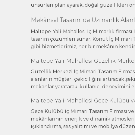
unsurları planlayarak, doğal güzellikleri ö
Mekânsal Tasarımda Uzmanlık Alanl
Maltepe-Yali-Mahallesi İç Mimarlık firması İ
tasarım çözümleri sunar. Konut İç Mimari T
gibi hizmetlerimiz, her bir mekânın kendin
Maltepe-Yali-Mahallesi Güzellik Merk
Güzellik Merkezi İç Mimari Tasarım Firmas
alanların müşteri çekiciliğini artıracak şek
mekanlar yaratarak, kullanıcı deneyimini 
Maltepe-Yali-Mahallesi Gece Kulübü v
Gece Kulübü İç Mimari Tasarım Firması ve 
mekânlarının enerjik ve dinamik atmosferin
ışıklandırma, ses yalıtımı ve mobilya düze