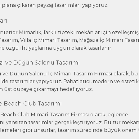
n plana çıkaran peyzaj tasarımları yapıyoruz.
arı
nterior Mimarlık, farklı tipteki mekânlar için özelleşmiş
asarım, Villa İç Mimari Tasarım, Mağaza İç Mimari Tasa
e özgü ihtiyaçlarına uygun olarak tasarlanır.
ezi ve Düğün Salonu Tasarımı
ı ve Düğün Salonu İç Mimari Tasarım Firması olarak, bu
ilde tasarımlar yapıyoruz. Rahatlatıcı, modern ve estetik
en üst düzeye çıkarmayı hedefliyoruz.
e Beach Club Tasarımı
Beach Club Mimari Tasarım Firması olarak, eğlence
i yansıtan tasarımlar gerçekleştiriyoruz. Bu tür mekan
nlemeleri gibi unsurlar, tasarım sürecinde büyük önem t