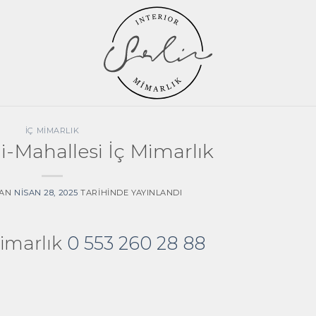
İÇ MIMARLIK
i-Mahallesi İç Mimarlık
AN
NISAN 28, 2025
TARIHINDE YAYINLANDI
Mimarlık
0 553 260 28 88