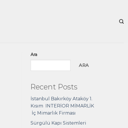
Ara
ARA
Recent Posts
İstanbul Bakırköy Ataköy 1.
Kısım INTERİOR MİMARLİK
İç Mimarlık Firması
Sürgülü Kapı Sistemleri