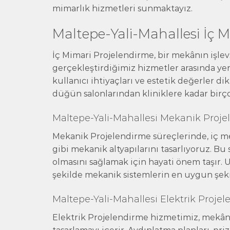
mimarlık hizmetleri sunmaktayız.
Maltepe-Yali-Mahallesi İç 
İç Mimari Projelendirme, bir mekânın işlevs
gerçekleştirdiğimiz hizmetler arasında yer
kullanıcı ihtiyaçları ve estetik değerler dik
düğün salonlarından kliniklere kadar birç
Maltepe-Yali-Mahallesi Mekanik Proj
Mekanik Projelendirme süreçlerinde, iç mek
gibi mekanik altyapılarını tasarlıyoruz. Bu 
olmasını sağlamak için hayati önem taşır. 
şekilde mekanik sistemlerin en uygun şeki
Maltepe-Yali-Mahallesi Elektrik Proje
Elektrik Projelendirme hizmetimiz, mekânın 