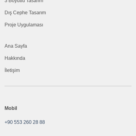
3 Boyutlu Tasarım
Dış Cephe Tasarım
Proje Uygulaması
Ana Sayfa
Hakkında
İletişim
Mobil
+90 553 260 28 88