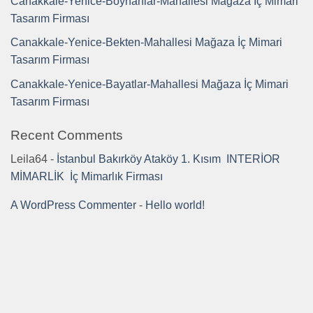
Canakkale-Yenice-Boynanlar-Mahallesi Mağaza İç Mimari
Tasarım Firması
Canakkale-Yenice-Bekten-Mahallesi Mağaza İç Mimari
Tasarım Firması
Canakkale-Yenice-Bayatlar-Mahallesi Mağaza İç Mimari
Tasarım Firması
Recent Comments
Leila64
-
İstanbul Bakırköy Ataköy 1. Kısım INTERİOR
MİMARLİK İç Mimarlık Firması
A WordPress Commenter
-
Hello world!