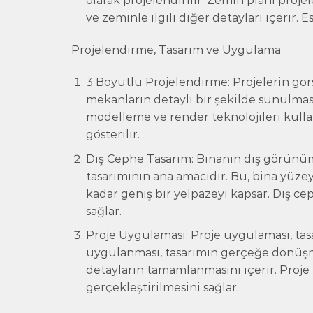
olarak projelendirilir. Zemin planı pro
ve zeminle ilgili diğer detayları içerir.
Projelendirme, Tasarım ve Uygulama
3 Boyutlu Projelendirme: Projelerin gör
mekanların detaylı bir şekilde sunulması
modelleme ve render teknolojileri kulla
gösterilir.
Dış Cephe Tasarım: Binanın dış görünümü
tasarımının ana amacıdır. Bu, bina yü
kadar geniş bir yelpazeyi kapsar. Dış c
sağlar.
Proje Uygulaması: Proje uygulaması, tasa
uygulanması, tasarımın gerçeğe dönüşme
detayların tamamlanmasını içerir. Proj
gerçekleştirilmesini sağlar.