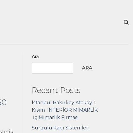
Ara
ARA
Recent Posts
60
İstanbul Bakırköy Ataköy 1.
Kısım INTERİOR MİMARLİK
İç Mimarlık Firması
Sürgülü Kapı Sistemleri
stetik