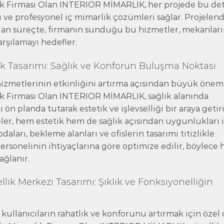
k Firması Olan INTERIOR MİMARLIK, her projede bu det
ı ve profesyonel iç mimarlık çözümleri sağlar. Projelen
an süreçte, firmanın sunduğu bu hizmetler, mekanlar
arşılamayı hedefler.
 Tasarımı: Sağlık ve Konforun Buluşma Noktası
hizmetlerinin etkinliğini artırma açısından büyük önem 
k Firması Olan INTERIOR MİMARLIK, sağlık alanında
n planda tutarak estetik ve işlevselliği bir araya getiri
ler, hem estetik hem de sağlık açısından uygunlukları i
aları, bekleme alanları ve ofislerin tasarımı titizlikle
 personelinin ihtiyaçlarına göre optimize edilir, böylece
ağlanır.
k Merkezi Tasarımı: Şıklık ve Fonksiyonelliğin
kullanıcıların rahatlık ve konforunu artırmak için özel 