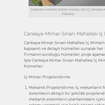
CANKAYA-MIMAR-SINAN-MAHALLESI İÇ MIMARLI
FIRMASI
Cankaya-Mimar-Sinan-Mahallesi İç 
Cankaya-Mimar-Sinan-Mahallesi İç Mimarlı
kapsamlı ve detaylı hizmetler sunarak her t
Firmanın sunduğu hizmetler, proje aşamas
İşte Cankaya-Mimar-Sinan-Mahallesi İç Mi
hizmetler:
İç Mimari Projelendirme
Mekanik Projelendirme: İç mekanların f
sistemlerin detaylı bir şekilde projelendi
mekanik sistemlerin planlanmasını içeri