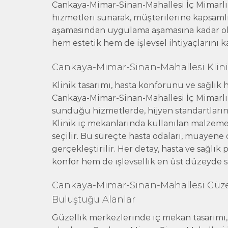
Cankaya-Mimar-Sinan-Mahallesi İç Mimarlı
hizmetleri sunarak, müşterilerine kapsaml
aşamasından uygulama aşamasına kadar ol
hem estetik hem de işlevsel ihtiyaçlarını k
Cankaya-Mimar-Sinan-Mahallesi Klinik
Klinik tasarımı, hasta konforunu ve sağlık 
Cankaya-Mimar-Sinan-Mahallesi İç Mimarlı
sunduğu hizmetlerde, hijyen standartlarını ö
Klinik iç mekanlarında kullanılan malzeme
seçilir. Bu süreçte hasta odaları, muayene od
gerçekleştirilir. Her detay, hasta ve sağlık
konfor hem de işlevsellik en üst düzeyde s
Cankaya-Mimar-Sinan-Mahallesi Güzelli
Buluştuğu Alanlar
Güzellik merkezlerinde iç mekan tasarımı, 