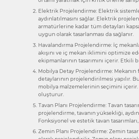
ortamı yaratmak için kritik öneme sahipt
Elektrik Projelendirme: Elektrik sisteml
aydınlatılmasını sağlar. Elektrik projel
armatürlerine kadar tüm detayları kapsar
uygun olarak tasarlanması da sağlanır.
Havalandırma Projelendirme: İç mekanla
akışını ve iç mekan iklimini optimize ed
ekipmanlarının tasarımını içerir. Etkili b
Mobilya Detay Projelendirme: Mekanın fo
detaylarının projelendirilmesi yapılır. 
mobilya malzemelerinin seçimini içerir
oluşturur.
Tavan Planı Projelendirme: Tavan tasarımı
projelendirme, tavanın yüksekliği, aydın
Fonksiyonel ve estetik tavan tasarımları
Zemin Planı Projelendirme: Zemin tasar