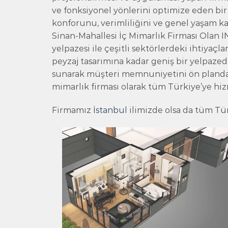
ve fonksiyonel yönlerini optimize eden bir 
konforunu, verimliliğini ve genel yaşam ka
Sinan-Mahallesi İç Mimarlık Firması Ola
yelpazesi ile çeşitli sektörlerdeki ihtiyaçl
peyzaj tasarımına kadar geniş bir yelpaz
sunarak müşteri memnuniyetini ön planda
mimarlık firması olarak tüm Türkiye’ye hi
Firmamız
İstanbul
ilimizde olsa da tüm Tü