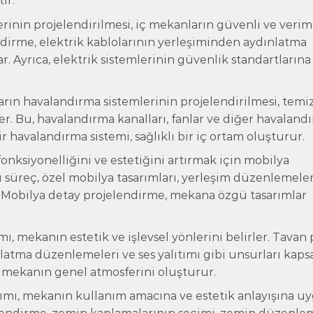
ir.
erinin projelendirilmesi, iç mekanların güvenli ve verim
endirme, elektrik kablolarının yerleşiminden aydınlatma
. Ayrıca, elektrik sistemlerinin güvenlik standartlarına
rın havalandırma sistemlerinin projelendirilmesi, temi
er. Bu, havalandırma kanalları, fanlar ve diğer havaland
ir havalandırma sistemi, sağlıklı bir iç ortam oluşturur.
nksiyonelliğini ve estetiğini artırmak için mobilya
Bu süreç, özel mobilya tasarımları, yerleşim düzenlemeler
. Mobilya detay projelendirme, mekana özgü tasarımlar
, mekanın estetik ve işlevsel yönlerini belirler. Tavan 
latma düzenlemeleri ve ses yalıtımı gibi unsurları kapsa
, mekanın genel atmosferini oluşturur.
ımı, mekanın kullanım amacına ve estetik anlayışına u