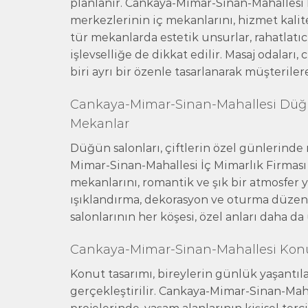
planlanır. Cankaya-Mimar-Sinan-Mahallesi
merkezlerinin iç mekanlarını, hizmet kalite
tür mekanlarda estetik unsurlar, rahatlatıc
işlevselliğe de dikkat edilir. Masaj odaları,
biri ayrı bir özenle tasarlanarak müşteriler
Cankaya-Mimar-Sinan-Mahallesi Düğün
Mekanlar
Düğün salonları, çiftlerin özel günlerind
Mimar-Sinan-Mahallesi İç Mimarlık Firmas
mekanlarını, romantik ve şık bir atmosfer y
ışıklandırma, dekorasyon ve oturma düze
salonlarının her köşesi, özel anları daha da
Cankaya-Mimar-Sinan-Mahallesi Konut 
Konut tasarımı, bireylerin günlük yaşantıla
gerçekleştirilir. Cankaya-Mimar-Sinan-Ma