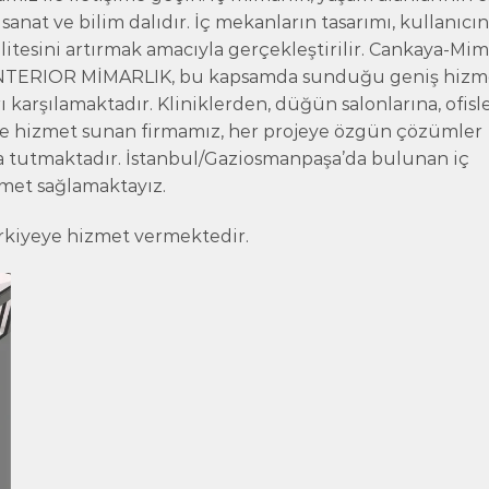
sanat ve bilim dalıdır. İç mekanların tasarımı, kullanıcı
litesini artırmak amacıyla gerçekleştirilir. Cankaya-Mim
n INTERIOR MİMARLIK, bu kapsamda sunduğu geniş hizm
arı karşılamaktadır. Kliniklerden, düğün salonlarına, ofisl
ede hizmet sunan firmamız, her projeye özgün çözümler
 tutmaktadır. İstanbul/Gaziosmanpaşa’da bulunan iç
zmet sağlamaktayız.
rkiyeye hizmet vermektedir.