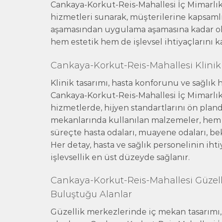
Cankaya-Korkut-Reis-Mahallesi İç Mimarlı
hizmetleri sunarak, müşterilerine kapsaml
aşamasından uygulama aşamasına kadar ol
hem estetik hem de işlevsel ihtiyaçlarını k
Cankaya-Korkut-Reis-Mahallesi Klinik
Klinik tasarımı, hasta konforunu ve sağlık 
Cankaya-Korkut-Reis-Mahallesi İç Mimarlı
hizmetlerde, hijyen standartlarını ön planda 
mekanlarında kullanılan malzemeler, hem es
süreçte hasta odaları, muayene odaları, bekle
Her detay, hasta ve sağlık personelinin ih
işlevsellik en üst düzeyde sağlanır.
Cankaya-Korkut-Reis-Mahallesi Güzelli
Buluştuğu Alanlar
Güzellik merkezlerinde iç mekan tasarımı, 