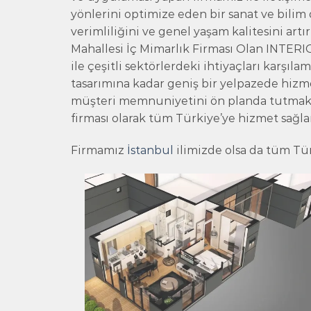
yönlerini optimize eden bir sanat ve bilim 
verimliliğini ve genel yaşam kalitesini art
Mahallesi İç Mimarlık Firması Olan INTE
ile çeşitli sektörlerdeki ihtiyaçları karşıl
tasarımına kadar geniş bir yelpazede hiz
müşteri memnuniyetini ön planda tutmakt
firması olarak tüm Türkiye’ye hizmet sağl
Firmamız
İstanbul
ilimizde olsa da tüm Tü