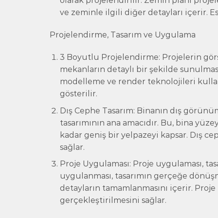
olarak projelendirilir. Zemin planı pro
ve zeminle ilgili diğer detayları içerir.
Projelendirme, Tasarım ve Uygulama
3 Boyutlu Projelendirme: Projelerin gör
mekanların detaylı bir şekilde sunulması
modelleme ve render teknolojileri kulla
gösterilir.
Dış Cephe Tasarım: Binanın dış görünümü
tasarımının ana amacıdır. Bu, bina yü
kadar geniş bir yelpazeyi kapsar. Dış c
sağlar.
Proje Uygulaması: Proje uygulaması, tasa
uygulanması, tasarımın gerçeğe dönüşme
detayların tamamlanmasını içerir. Proj
gerçekleştirilmesini sağlar.