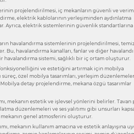
ir.
erinin projelendirilmesi, iç mekanların güvenli ve verim
endirme, elektrik kablolarının yerleşiminden aydınlatma
. Ayrıca, elektrik sistemlerinin güvenlik standartlarına
rın havalandırma sistemlerinin projelendirilmesi, temi
er. Bu, havalandırma kanalları, fanlar ve diğer havaland
ir havalandırma sistemi, sağlıklı bir iç ortam oluşturur.
nksiyonelliğini ve estetiğini artırmak için mobilya
Bu süreç, özel mobilya tasarımları, yerleşim düzenlemeler
. Mobilya detay projelendirme, mekana özgü tasarımlar
, mekanın estetik ve işlevsel yönlerini belirler. Tavan 
latma düzenlemeleri ve ses yalıtımı gibi unsurları kapsa
, mekanın genel atmosferini oluşturur.
ımı, mekanın kullanım amacına ve estetik anlayışına u