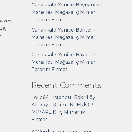
Canakkale-Yenice-Boynanlar-
Mahallesi Mağaza İç Mimari
Tasarım Firması
azesi
zaj
Canakkale-Yenice-Bekten-
k
Mahallesi Mağaza İç Mimari
Tasarım Firması
Canakkale-Yenice-Bayatlar-
Mahallesi Mağaza İç Mimari
Tasarım Firması
Recent Comments
Leila64
-
İstanbul Bakırköy
Ataköy 1. Kısım INTERİOR
MİMARLİK İç Mimarlık
Firması
A WordPress Commenter
-