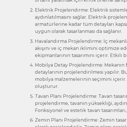
ortamı yaratmak için kritik öneme sahipt
Elektrik Projelendirme: Elektrik sisteml
aydınlatılmasını sağlar. Elektrik projel
armatürlerine kadar tüm detayları kapsar
uygun olarak tasarlanması da sağlanır.
Havalandırma Projelendirme: İç mekanla
akışını ve iç mekan iklimini optimize ed
ekipmanlarının tasarımını içerir. Etkili b
Mobilya Detay Projelendirme: Mekanın fo
detaylarının projelendirilmesi yapılır. 
mobilya malzemelerinin seçimini içerir
oluşturur.
Tavan Planı Projelendirme: Tavan tasarımı
projelendirme, tavanın yüksekliği, aydın
Fonksiyonel ve estetik tavan tasarımları
Zemin Planı Projelendirme: Zemin tasar