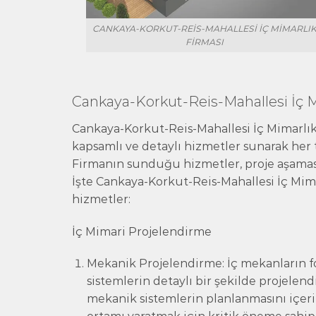
CANKAYA-KORKUT-REIS-MAHALLESI İÇ MIMARLI
FIRMASI
Cankaya-Korkut-Reis-Mahallesi İç 
Cankaya-Korkut-Reis-Mahallesi İç Mimarlı
kapsamlı ve detaylı hizmetler sunarak her t
Firmanın sunduğu hizmetler, proje aşamas
İşte Cankaya-Korkut-Reis-Mahallesi İç Mim
hizmetler:
İç Mimari Projelendirme
Mekanik Projelendirme: İç mekanların f
sistemlerin detaylı bir şekilde projelendi
mekanik sistemlerin planlanmasını içeri