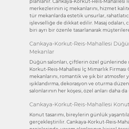
planlanır. Cankaya-Korkut-Reis-Mahallesi 
merkezlerinin iç mekanlarını, hizmet kalite
tür mekanlarda estetik unsurlar, rahatlatıc
işlevselliğe de dikkat edilir. Masaj odaları,
biri ayrı bir özenle tasarlanarak müşteriler
Cankaya-Korkut-Reis-Mahallesi Düğün
Mekanlar
Düğün salonları, çiftlerin özel günlerind
Korkut-Reis-Mahallesi İç Mimarlık Firmas
mekanlarını, romantik ve şık bir atmosfer y
ışıklandırma, dekorasyon ve oturma düze
salonlarının her köşesi, özel anları daha da
Cankaya-Korkut-Reis-Mahallesi Konut 
Konut tasarımı, bireylerin günlük yaşantıla
gerçekleştirilir. Cankaya-Korkut-Reis-Mah