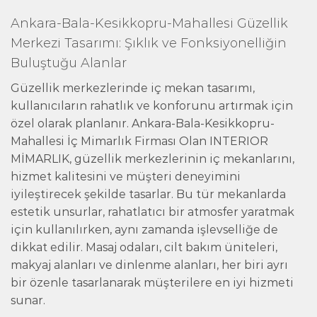
Ankara-Bala-Kesikkopru-Mahallesi Güzellik
Merkezi Tasarımı: Şıklık ve Fonksiyonelliğin
Buluştuğu Alanlar
Güzellik merkezlerinde iç mekan tasarımı,
kullanıcıların rahatlık ve konforunu artırmak için
özel olarak planlanır. Ankara-Bala-Kesikkopru-
Mahallesi İç Mimarlık Firması Olan INTERIOR
MİMARLIK, güzellik merkezlerinin iç mekanlarını,
hizmet kalitesini ve müşteri deneyimini
iyileştirecek şekilde tasarlar. Bu tür mekanlarda
estetik unsurlar, rahatlatıcı bir atmosfer yaratmak
için kullanılırken, aynı zamanda işlevselliğe de
dikkat edilir. Masaj odaları, cilt bakım üniteleri,
makyaj alanları ve dinlenme alanları, her biri ayrı
bir özenle tasarlanarak müşterilere en iyi hizmeti
sunar.