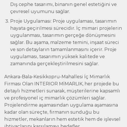
Dış cephe tasarımı, binanın genel estetiğini ve
çevresel uyumunu sağlar.
Proje Uygulaması: Proje uygulaması, tasarımın
hayata geçirilmesi sürecidir. İç mimari projelerin
uygulanması, tasarımın gerçeğe dönüşmesini
sağlar. Bu aşama, malzeme temini, inşaat süreci
ve son detayların tamamlanmasını içerir. Proje
uygulaması, tasarımın yüksek kalitede ve
zamanında gerçekleştirilmesini sağlar.
Ankara-Bala-Kesikkopru-Mahallesi İç Mimarlık
Firması Olan INTERIOR MİMARLIK, her projede bu
detaylı hizmetleri sunarak, müşterilerine kapsamlı
ve profesyonel iç mimarlık çözümleri sağlar.
Projelendirme aşamasından uygulama aşamasına
kadar olan süreçte, firmanın sunduğu bu
hizmetler, mekanların hem estetik hem de işlevsel
ihtiyaçlarını karşılamayı hedefler.