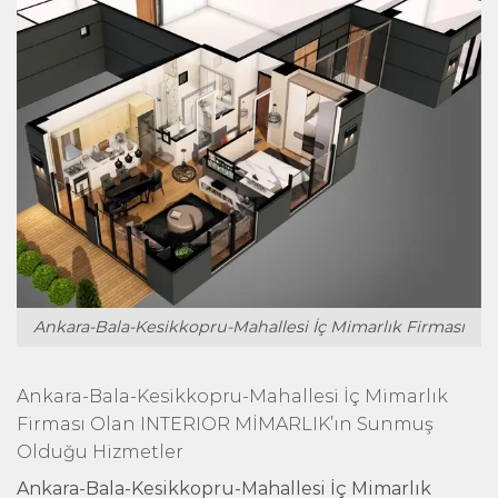
Ankara-Bala-Kesikkopru-Mahallesi İç Mimarlık Firması
Ankara-Bala-Kesikkopru-Mahallesi İç Mimarlık
Firması Olan INTERIOR MİMARLIK’ın Sunmuş
Olduğu Hizmetler
Ankara-Bala-Kesikkopru-Mahallesi İç Mimarlık