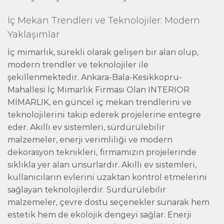
İç Mekan Trendleri ve Teknolojiler: Modern
Yaklaşımlar
İç mimarlık, sürekli olarak gelişen bir alan olup,
modern trendler ve teknolojiler ile
şekillenmektedir. Ankara-Bala-Kesikkopru-
Mahallesi İç Mimarlık Firması Olan INTERIOR
MİMARLIK, en güncel iç mekan trendlerini ve
teknolojilerini takip ederek projelerine entegre
eder. Akıllı ev sistemleri, sürdürülebilir
malzemeler, enerji verimliliği ve modern
dekorasyon teknikleri, firmamızın projelerinde
sıklıkla yer alan unsurlardır. Akıllı ev sistemleri,
kullanıcıların evlerini uzaktan kontrol etmelerini
sağlayan teknolojilerdir. Sürdürülebilir
malzemeler, çevre dostu seçenekler sunarak hem
estetik hem de ekolojik dengeyi sağlar. Enerji