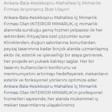
Ankara-Bala-Kesikkopru-Mahallesi İç Mimarlık
Firması Arıyorsanız, Bize Ulaşın!
Ankara-Bala-Kesikkopru-Mahallesi İç Mimarlık
Firması Olan INTERIOR MİMARLIK, iç mimarlık
alanında sunduğu geniş hizmet yelpazesi ile her
sektördeki ihtiyaçlara özel çözümler sunar.
Kliniklerden, düğün salonlarına, konutlardan,
peyzaj tasarımına kadar birçok alanda uzmanlaşmış
ekibi ile, estetik ve işlevselliği bir araya getirerek,
her projede en yüksek kaliteyi sağlar. Her bir
tasarım, kullanıcıların konforunu ve
memnuniyetini artırmayı hedefleyerek, mekanların
estetik ve fonksiyonel yönlerini optimize eder.
Ankara-Bala-Kesikkopru-Mahallesi İç Mimarlık
Firması
Olan INTERIOR MİMARLIK’ın profesyonel
hizmetleri sayesinde, her alanda mükemmel iç
mekan tasarımlarına ulaşabilirsiniz.