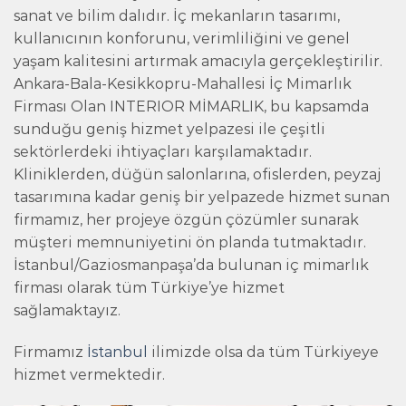
sanat ve bilim dalıdır. İç mekanların tasarımı,
kullanıcının konforunu, verimliliğini ve genel
yaşam kalitesini artırmak amacıyla gerçekleştirilir.
Ankara-Bala-Kesikkopru-Mahallesi İç Mimarlık
Firması Olan INTERIOR MİMARLIK, bu kapsamda
sunduğu geniş hizmet yelpazesi ile çeşitli
sektörlerdeki ihtiyaçları karşılamaktadır.
Kliniklerden, düğün salonlarına, ofislerden, peyzaj
tasarımına kadar geniş bir yelpazede hizmet sunan
firmamız, her projeye özgün çözümler sunarak
müşteri memnuniyetini ön planda tutmaktadır.
İstanbul/Gaziosmanpaşa’da bulunan iç mimarlık
firması olarak tüm Türkiye’ye hizmet
sağlamaktayız.
Firmamız
İstanbul
ilimizde olsa da tüm Türkiyeye
hizmet vermektedir.