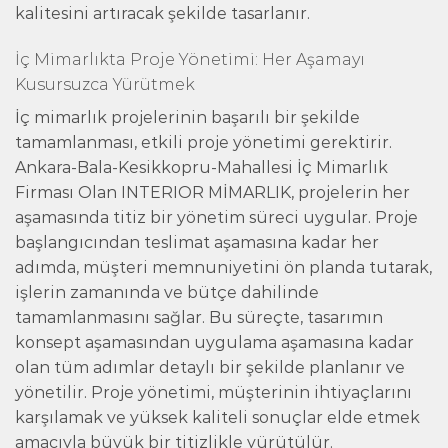
kalitesini artıracak şekilde tasarlanır.
İç Mimarlıkta Proje Yönetimi: Her Aşamayı
Kusursuzca Yürütmek
İç mimarlık projelerinin başarılı bir şekilde
tamamlanması, etkili proje yönetimi gerektirir.
Ankara-Bala-Kesikkopru-Mahallesi İç Mimarlık
Firması Olan INTERIOR MİMARLIK, projelerin her
aşamasında titiz bir yönetim süreci uygular. Proje
başlangıcından teslimat aşamasına kadar her
adımda, müşteri memnuniyetini ön planda tutarak,
işlerin zamanında ve bütçe dahilinde
tamamlanmasını sağlar. Bu süreçte, tasarımın
konsept aşamasından uygulama aşamasına kadar
olan tüm adımlar detaylı bir şekilde planlanır ve
yönetilir. Proje yönetimi, müşterinin ihtiyaçlarını
karşılamak ve yüksek kaliteli sonuçlar elde etmek
amacıyla büyük bir titizlikle yürütülür.