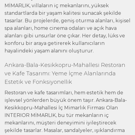
MİMARLIK, villaların iç mekanlarını, yüksek
standartlarda bir yaşam kalitesi sunacak şekilde
tasarlar. Bu projelerde, geniş oturma alanları, kişisel
spa alanları, home cinema odaları ve açık hava
alanları gibi unsurlar öne çıkar. Her detay, lüks ve
konforu bir araya getirerek kullanıcıların
hayalindeki yaşam alanını oluşturur.
Ankara-Bala-Kesikkopru-Mahallesi Restoran
ve Kafe Tasarımı: Yeme İçme Alanlarında
Estetik ve Fonksiyonellik
Restoran ve kafe tasarımları, hem estetik hem de
işlevsel yönlerden büyük önem taşır. Ankara-Bala-
Kesikkopru-Mahallesi İç Mimarlık Firması Olan
INTERIOR MİMARLIK, bu tür mekanların iç
mekanlarını, müşteri deneyimini iyileştirecek
şekilde tasarlar. Masalar, sandalyeler, ışıklandırma