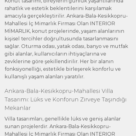
Konut tasarımı, bireylerin günlük yaşantılarında
rahatlık ve estetik beklentilerini karşılamak
amacıyla gerçekleştirilir. Ankara-Bala-Kesikkopru-
Mahallesi İç Mimarlık Firması Olan INTERIOR
MİMARLIK, konut projelerinde, yaşam alanlarının
kişisel tercihler doğrultusunda tasarlanmasını
sağlar. Oturma odası, yatak odası, banyo ve mutfak
gibi alanlar, kullanıcıların ihtiyaçlarına ve
zevklerine göre şekillendirilir. Her bir alanın
fonksiyonelliği, estetikle birleşerek konforlu ve
kullanışlı yaşam alanları yaratılır.
Ankara-Bala-Kesikkopru-Mahallesi Villa
Tasarımı: Lüks ve Konforun Zirveye Taşındığı
Mekanlar
Villa tasarımları, genellikle lüks ve geniş alanlar
sunan projelerdir. Ankara-Bala-Kesikkopru-
Mahallesi İç Mimarlık Firması Olan INTERIOR