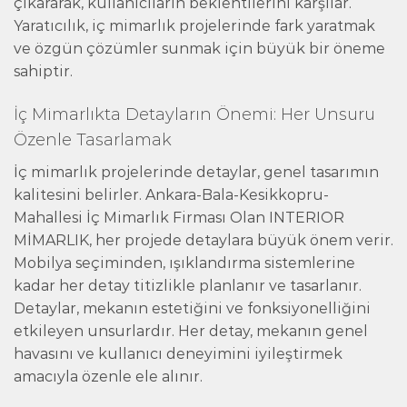
çıkararak, kullanıcıların beklentilerini karşılar.
Yaratıcılık, iç mimarlık projelerinde fark yaratmak
ve özgün çözümler sunmak için büyük bir öneme
sahiptir.
İç Mimarlıkta Detayların Önemi: Her Unsuru
Özenle Tasarlamak
İç mimarlık projelerinde detaylar, genel tasarımın
kalitesini belirler. Ankara-Bala-Kesikkopru-
Mahallesi İç Mimarlık Firması Olan INTERIOR
MİMARLIK, her projede detaylara büyük önem verir.
Mobilya seçiminden, ışıklandırma sistemlerine
kadar her detay titizlikle planlanır ve tasarlanır.
Detaylar, mekanın estetiğini ve fonksiyonelliğini
etkileyen unsurlardır. Her detay, mekanın genel
havasını ve kullanıcı deneyimini iyileştirmek
amacıyla özenle ele alınır.