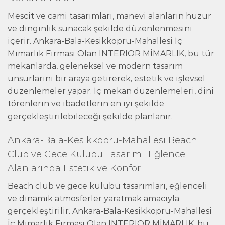
Mescit ve cami tasarımları, manevi alanların huzur
ve dinginlik sunacak şekilde düzenlenmesini
içerir. Ankara-Bala-Kesikkopru-Mahallesi İç
Mimarlık Firması Olan INTERIOR MİMARLIK, bu tür
mekanlarda, geleneksel ve modern tasarım
unsurlarını bir araya getirerek, estetik ve işlevsel
düzenlemeler yapar. İç mekan düzenlemeleri, dini
törenlerin ve ibadetlerin en iyi şekilde
gerçekleştirilebileceği şekilde planlanır.
Ankara-Bala-Kesikkopru-Mahallesi Beach
Club ve Gece Kulübü Tasarımı: Eğlence
Alanlarında Estetik ve Konfor
Beach club ve gece kulübü tasarımları, eğlenceli
ve dinamik atmosferler yaratmak amacıyla
gerçekleştirilir. Ankara-Bala-Kesikkopru-Mahallesi
İç Mimarlık Firması Olan INTERIOR MİMARLIK, bu