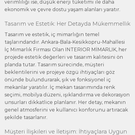
verimliliği ise, düşük enerji tüketimi ile daha
ekonomik ve çevre dostu yaşam alanları yaratır.
Tasarım ve Estetik: Her Detayda Mükemmellik
Tasarım ve estetik, iç mimarlığın temel
taşlarındandır. Ankara-Bala-Kesikkopru-Mahallesi
İç Mimarlık Firması Olan INTERIOR MİMARLIK, her
projede estetik değerleri ve tasarım kalitesini ön
planda tutar. Tasarım sürecinde, müşteri
beklentilerini ve projeye özgü ihtiyaçları göz
önünde bulundurarak, şık ve fonksiyonel iç
mekanlar yaratılır. İç mekan tasarımında renk
seçimi, mobilya düzeni, ışıklandırma ve dekorasyon
unsurları dikkatlice planlanır. Her detay, mekanın
genel atmosferini ve kullanıcı konforunu artıracak
şekilde tasarlanır.
Müşteri İlişkileri ve İletişim: İhtiyaçlara Uygun