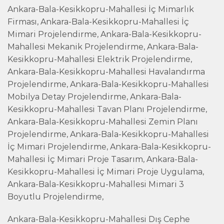
Ankara-Bala-Kesikkopru-Mahallesi İç Mimarlık
Firması, Ankara-Bala-Kesikkopru-Mahallesi İç
Mimari Projelendirme, Ankara-Bala-Kesikkopru-
Mahallesi Mekanik Projelendirme, Ankara-Bala-
Kesikkopru-Mahallesi Elektrik Projelendirme,
Ankara-Bala-Kesikkopru-Mahallesi Havalandırma
Projelendirme, Ankara-Bala-Kesikkopru-Mahallesi
Mobilya Detay Projelendirme, Ankara-Bala-
Kesikkopru-Mahallesi Tavan Planı Projelendirme,
Ankara-Bala-Kesikkopru-Mahallesi Zemin Planı
Projelendirme, Ankara-Bala-Kesikkopru-Mahallesi
İç Mimari Projelendirme, Ankara-Bala-Kesikkopru-
Mahallesi İç Mimari Proje Tasarım, Ankara-Bala-
Kesikkopru-Mahallesi İç Mimari Proje Uygulama,
Ankara-Bala-Kesikkopru-Mahallesi Mimari 3
Boyutlu Projelendirme,
Ankara-Bala-Kesikkopru-Mahallesi Dış Cephe