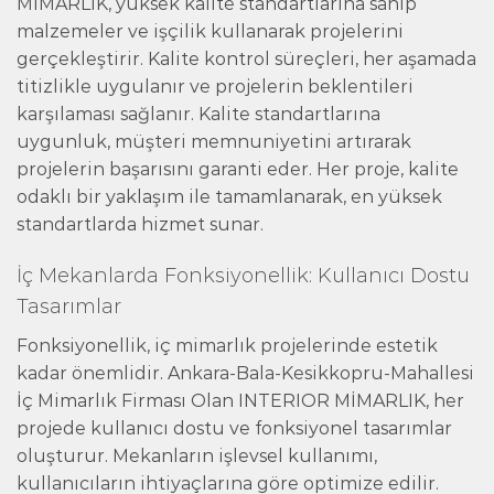
MİMARLIK, yüksek kalite standartlarına sahip
malzemeler ve işçilik kullanarak projelerini
gerçekleştirir. Kalite kontrol süreçleri, her aşamada
titizlikle uygulanır ve projelerin beklentileri
karşılaması sağlanır. Kalite standartlarına
uygunluk, müşteri memnuniyetini artırarak
projelerin başarısını garanti eder. Her proje, kalite
odaklı bir yaklaşım ile tamamlanarak, en yüksek
standartlarda hizmet sunar.
İç Mekanlarda Fonksiyonellik: Kullanıcı Dostu
Tasarımlar
Fonksiyonellik, iç mimarlık projelerinde estetik
kadar önemlidir. Ankara-Bala-Kesikkopru-Mahallesi
İç Mimarlık Firması Olan INTERIOR MİMARLIK, her
projede kullanıcı dostu ve fonksiyonel tasarımlar
oluşturur. Mekanların işlevsel kullanımı,
kullanıcıların ihtiyaçlarına göre optimize edilir.