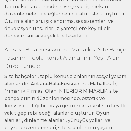
tür mekanlarda, modern ve çekici iç mekan
düzenlemeleri ile eğlenceli bir atmosfer oluşturur.
Oturma alanları, ışıklandırma, ses sistemleri ve
dekorasyon unsurları, ziyaretçilere keyifli bir
deneyim sunacak şekilde tasarlanır.
Ankara-Bala-Kesikkopru-Mahallesi Site Bahçe
Tasarımı: Toplu Konut Alanlarının Yeşil Alan
Düzenlemeleri
Site bahçeleri, toplu konut alanlarının sosyal yaşam
alanlarıdır. Ankara-Bala-Kesikkopru-Mahallesi İç
Mimarlık Firması Olan INTERIOR MİMARLIK, site
bahçelerinin düzenlenmesinde, estetik ve
fonksiyonelliği bir araya getirerek, sakinlerin keyifli
vakit geçirebileceği alanlar oluşturur. Oyun
alanları, dinlenme alanları, yürüyüş yolları ve
peyzaj düzenlemeleri, site sakinlerinin yaşam