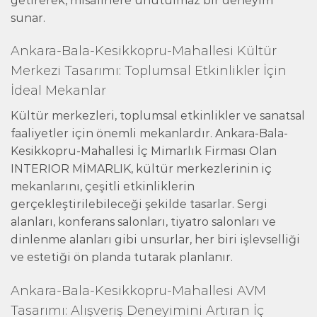
getirerek, misafirlere unutulmaz bir deneyim
sunar.
Ankara-Bala-Kesikkopru-Mahallesi Kültür
Merkezi Tasarımı: Toplumsal Etkinlikler İçin
İdeal Mekanlar
Kültür merkezleri, toplumsal etkinlikler ve sanatsal
faaliyetler için önemli mekanlardır. Ankara-Bala-
Kesikkopru-Mahallesi İç Mimarlık Firması Olan
INTERIOR MİMARLIK, kültür merkezlerinin iç
mekanlarını, çeşitli etkinliklerin
gerçekleştirilebileceği şekilde tasarlar. Sergi
alanları, konferans salonları, tiyatro salonları ve
dinlenme alanları gibi unsurlar, her biri işlevselliği
ve estetiği ön planda tutarak planlanır.
Ankara-Bala-Kesikkopru-Mahallesi AVM
Tasarımı: Alışveriş Deneyimini Artıran İç